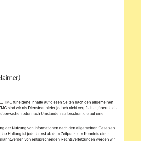
laimer)
s.1 TMG für eigene Inhalte auf diesen Seiten nach den allgemeinen
MG sind wir als Diensteanbieter jedoch nicht verpflichtet, übermittelte
u überwachen oder nach Umständen zu forschen, die auf eine
rung der Nutzung von Informationen nach den allgemeinen Gesetzen
iche Haftung ist jedoch erst ab dem Zeitpunkt der Kenntnis einer
Bekanntwerden von entsprechenden Rechtsverletzungen werden wir