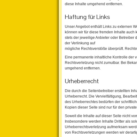
diese Inhalte umgehend entfernen.
Haftung für Links
Unser Angebot enthält Links zu externen Web
können wir für diese fremden Inhalte auch 
stets der jeweilige Anbieter oder Betreiber
der Verlinkung auf
mögliche Rechtsverstöße überprüft. Rechtsw
Eine permanente inhaltliche Kontrolle der v
Rechtsverletzung nicht zumutbar. Bei Beka
umgehend entfernen.
Urheberrecht
Die durch die Seitenbetreiber erstellten I
Urheberrecht. Die Vervielfältigung, Bearbe
des Urheberrechtes bedürfen der schriftlic
Kopien dieser Seite sind nur für den privat
Soweit die Inhalte auf dieser Seite nicht vo
Insbesondere werden Inhalte Dritter als so
Urheberrechtsverletzung aufmerksam werde
von Rechtsverletzungen werden wir derarti