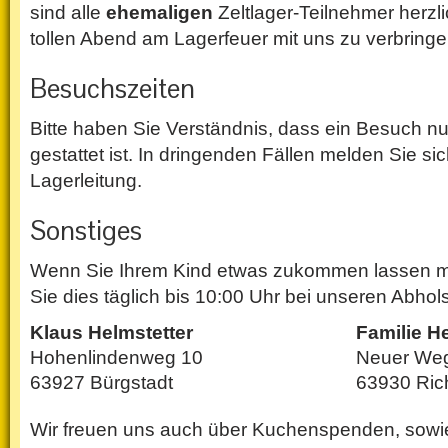
sind alle
ehemaligen
Zeltlager-Teilnehmer herzl
tollen Abend am Lagerfeuer mit uns zu verbringe
Besuchszeiten
Bitte haben Sie Verständnis, dass ein Besuch n
gestattet ist. In dringenden Fällen melden Sie sic
Lagerleitung.
Sonstiges
Wenn Sie Ihrem Kind etwas zukommen lassen 
Sie dies täglich bis 10:00 Uhr bei unseren Abho
Klaus Helmstetter
Familie H
Hohenlindenweg 10
Neuer We
63927 Bürgstadt
63930 Ric
Wir freuen uns auch über Kuchenspenden, sow