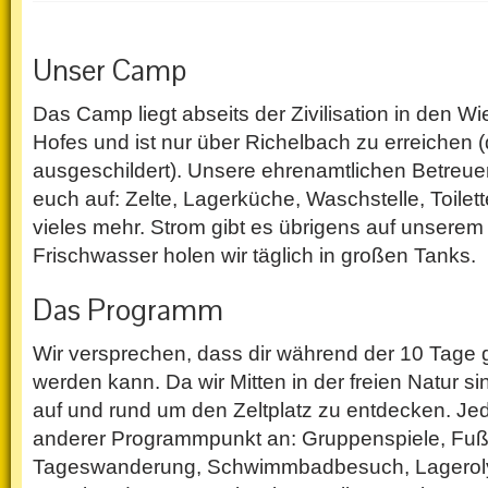
Unser Camp
Das Camp liegt abseits der Zivilisation in den Wi
Hofes und ist nur über Richelbach zu erreichen (d
ausgeschildert). Unsere ehrenamtlichen Betreuer
euch auf: Zelte, Lagerküche, Waschstelle, Toilet
vieles mehr. Strom gibt es übrigens auf unserem Z
Frischwasser holen wir täglich in großen Tanks.
Das Programm
Wir versprechen, dass dir während der 10 Tage g
werden kann. Da wir Mitten in der freien Natur sin
auf und rund um den Zeltplatz zu entdecken. Jed
anderer Programmpunkt an: Gruppenspiele, Fußba
Tageswanderung, Schwimmbadbesuch, Lagero