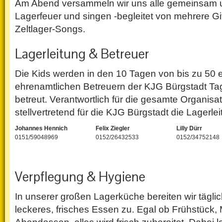
Am Abend versammeln wir uns alle gemeinsam 
Lagerfeuer und singen -begleitet von mehrere Gi
Zeltlager-Songs.
Lagerleitung & Betreuer
Die Kids werden in den 10 Tagen von bis zu 50 
ehrenamtlichen Betreuern der KJG Bürgstadt Ta
betreut. Verantwortlich für die gesamte Organisat
stellvertretend für die KJG Bürgstadt die Lagerlei
Johannes Hennich
Felix Ziegler
Lilly Dürr
0151/59048969
0152/26432533
0152/34752148
Verpflegung & Hygiene
In unserer großen Lagerküche bereiten wir täglic
leckeres, frisches Essen zu. Egal ob Frühstück, 