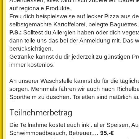
Abendessen, alles wird frisch zubereitet. Dabei 
auf regionale Produkte.
Freu dich beispielsweise auf lecker Pizza aus d
selbstgemachte Kartoffelbrei, belegte Baguettes
P.S.:
Solltest du Allergien haben oder dich vege
dann teile uns das bei der Anmeldung mit. Das w
berücksichtigen.
Getränke kannst du dir jederzeit zu günstigen Pr
immer kostenlos.
An unserer Waschstelle kannst du für die täglic
sorgen. Mehrmals fahren wir auch nach Richelba
Sportheim zu duschen. Toiletten sind natürlich 
Teilnehmerbetrag
Die Teilnahme kostet euch inkl. aller Speisen, Au
Schwimmbadbesuch, Betreuer,…
95,-€